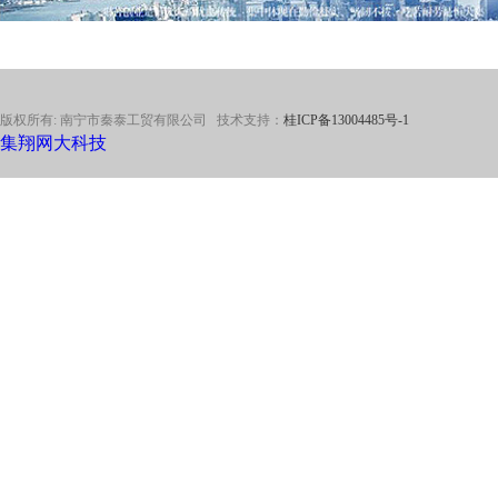
版权所有: 南宁市秦泰工贸有限公司 技术支持：
桂ICP备13004485号-1
集翔网大科技